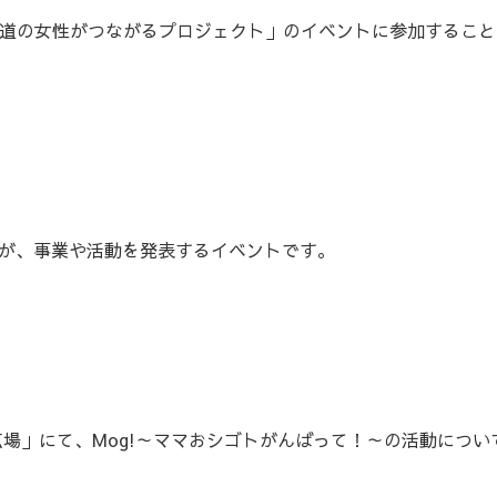
催「北海道の女性がつながるプロジェクト」のイベントに参加するこ
が、事業や活動を発表するイベントです。
広場」にて、Mog!～ママおシゴトがんばって！～の活動につい