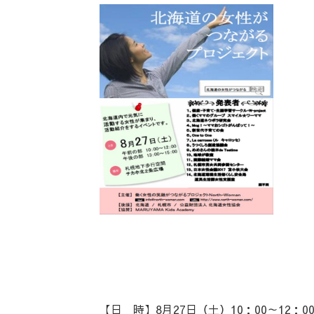
【日 時】8月27日（土）10：00～12：