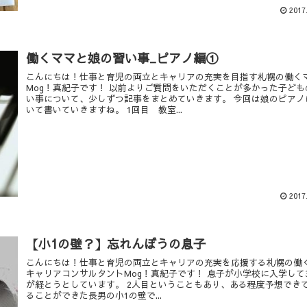
2017
働くママと娘の習い事_ピアノ編①
こんにちは！仕事と育児の両立とキャリアの充実を目指す札幌の働く
Mog！真紀子です！ 以前よりご質問をいただくことが多かった子ども
い事について、少しずつ記事をまとめていきます。 今回は娘のピアノ
いて書いていきますね。 1回目 教室...
2017
【小1の壁？】忘れんぼうの息子
こんにちは！仕事と育児の両立とキャリアの充実を応援する札幌の働
キャリアコンサルタントMog！真紀子です！ 息子が小学校に入学して
が経とうとしています。 2人目ということもあり、ある程度予想でき
ることができた長男の小1の壁で...