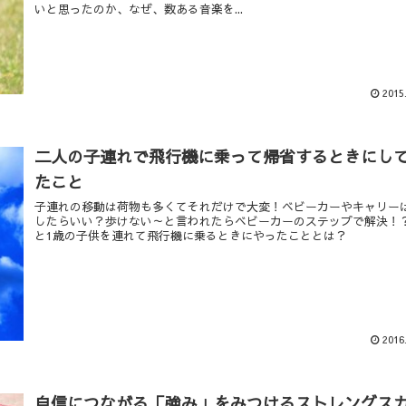
いと思ったのか、なぜ、数ある音楽を...
2015
二人の子連れで飛行機に乗って帰省するときにし
たこと
子連れの移動は荷物も多くてそれだけで大変！ベビーカーやキャリー
したらいい？歩けない～と言われたらベビーカーのステップで解決！
と1歳の子供を連れて飛行機に乗るときにやったこととは？
2016
自信につながる「強み」をみつけるストレングス