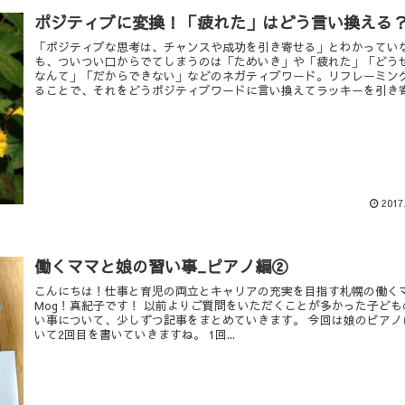
ポジティブに変換！「疲れた」はどう言い換える
「ポジティブな思考は、チャンスや成功を引き寄せる」とわかってい
も、ついつい口からでてしまうのは「ためいき」や「疲れた」「どう
なんて」「だからできない」などのネガティブワード。リフレーミン
ることで、それをどうポジティブワードに言い換えてラッキーを引き
か考えてみましょう。
2017
働くママと娘の習い事_ピアノ編②
こんにちは！仕事と育児の両立とキャリアの充実を目指す札幌の働く
Mog！真紀子です！ 以前よりご質問をいただくことが多かった子ども
い事について、少しずつ記事をまとめていきます。 今回は娘のピアノ
いて2回目を書いていきますね。 1回...