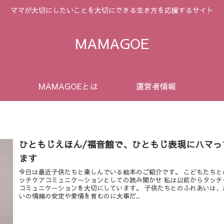
ママが大切にしたいことを大切にできる生き方を応援するサイト
MAMAGOE
MAMAGOEとは
運営者情報
ひともじえほん/福音館で、ひともじ表現にハマっ
ます
今日は最近子供たちと楽しんでいる絵本のご紹介です。 こどもたちと
ッチケアコミュニケーションとしての読み聞かせ 私は以前からタッチ
コミュニケーションを大切にしています。 子供たちとのふれあいは、
いの情緒の安定や愛情を育むのに大事だ...