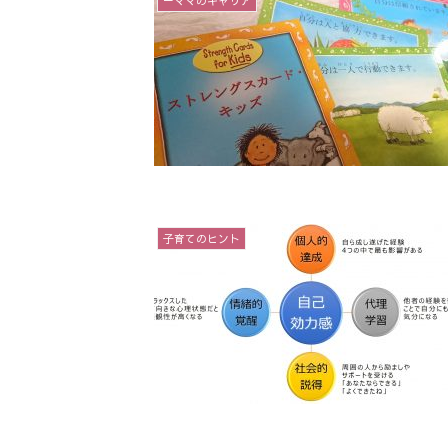
－ママのキャリア
子育てのヒント