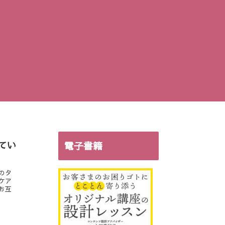
てい
電子書籍
のタ
ケア
お互