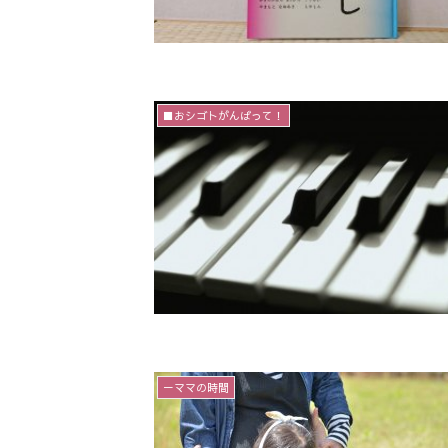
■おシゴトがんばって！
－ママの時間