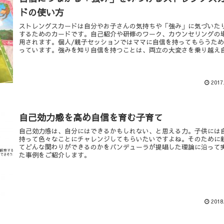
ドの使い方
ストレングスカードは自分やお子さんの気持ちや「強み」に気づいた
するためのカードです。自己紹介や研修のワーク、カウンセリングの
用されます。個人/親子セッションではママに自信を持ってもらうた
っています。強みを知り自信を持つことは、両立の大変さを乗り越え
しく生きるためのエネルギーになり、レジリエンス（折れない心）を
とにもつながります。
2017
自己効力感を高め自信を育む子育て
自己効力感は、自分にはできるかもしれない、と思える力。子供には
持って色々なことにチャレンジしてもらいたいですよね。そのために
てどんな関わりができるのかをバンデューラが提唱した理論に沿って
た事例をご紹介します。
2018