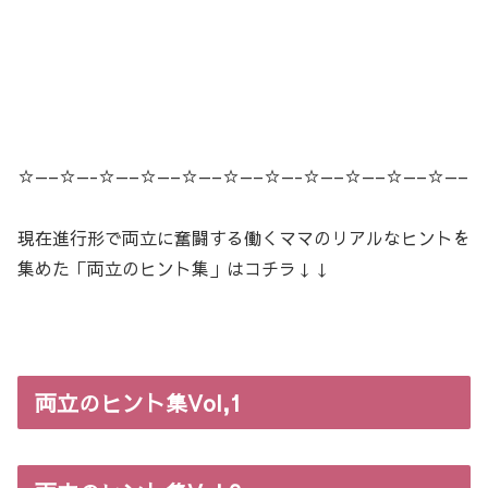
☆—–☆—-☆—–☆—–☆—–☆—–☆—-☆—–☆—–☆—–☆—–
現在進行形で両立に奮闘する働くママのリアルなヒントを
集めた「両立のヒント集」はコチラ↓↓
両立のヒント集Vol,1