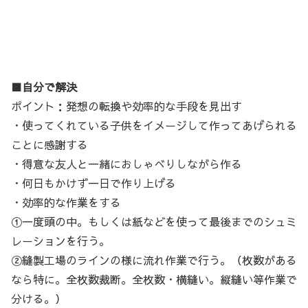
■自分で解決
ポイント：発想の転換や効率的な手段を見出す
・使ってくれている子供をイメージして作ってあげられる
ことに感謝する
・得意な友人と一緒におしゃべりしながら作る
・何日もかけず一日で作り上げる
・効率的な作業をする
①一度頭の中。もしくは紙などを使って最後までのシュミ
レーションを行う。
②縫製工場のラインの様に流れ作業で行う。（枚数がある
なら特に。全枚数裁断。全枚数・横縫い。縦縫い等作業で
分ける。）