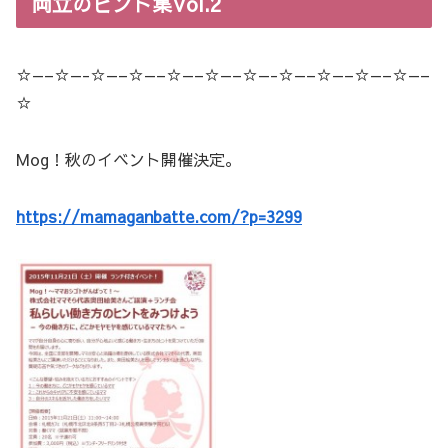
両立のヒント集Vol.2
☆—–☆—-☆—–☆—–☆—–☆—–☆—-☆—–☆—–☆—–☆—–
☆
Mog！秋のイベント開催決定。
https://mamaganbatte.com/?p=3299