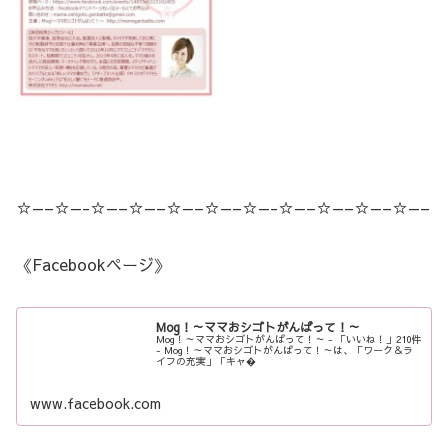
☆—–☆—-☆—–☆—–☆—–☆—–☆—-☆—–☆—–☆—–☆—–
《Facebookページ》
Mog！～ママおシゴトがんばって！～
Mog！～ママおシゴトがんばって！～ - 「いいね！」210件
- Mog！～ママおシゴトがんばって！～は、「ワーク＆ラ
イフの充実」「キャ�
www.facebook.com