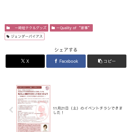
－時短テク＆グッズ
－Quality of “家事”
ジェンダーバイアス
シェアする
X
Facebook
コピー
11月21日（土）のイベントチラシできま
した！