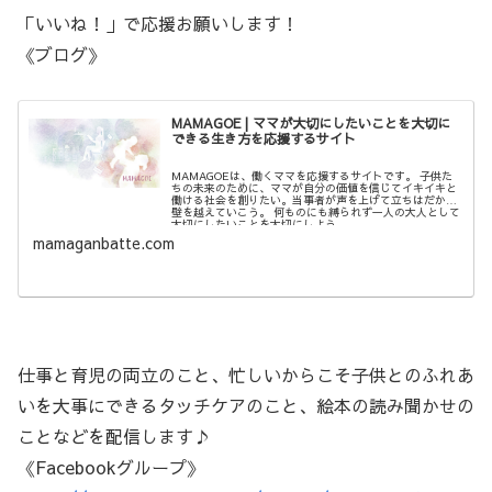
「いいね！」で応援お願いします！
《ブログ》
MAMAGOE | ママが大切にしたいことを大切に
できる生き方を応援するサイト
MAMAGOEは、働くママを応援するサイトです。 子供た
ちの未来のために、ママが自分の価値を信じてイキイキと
働ける社会を創りたい。当事者が声を上げて立ちはだかる
壁を越えていこう。 何ものにも縛られず一人の大人として
大切にしたいことを大切にしよう。
mamaganbatte.com
仕事と育児の両立のこと、忙しいからこそ子供とのふれあ
いを大事にできるタッチケアのこと、絵本の読み聞かせの
ことなどを配信します♪
《Facebookグループ》