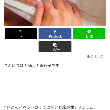
X
Facebook
LINE
コピー
2015.11.02
こんにちは！Mog！真紀子です！
11/21のイベントはすでに半分お席が埋まりました。