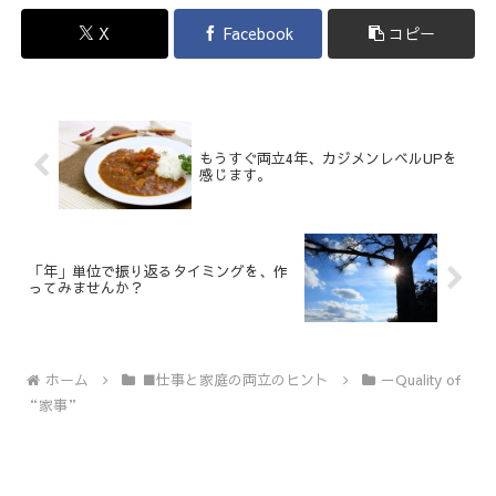
X
Facebook
コピー
もうすぐ両立4年、カジメンレベルUPを
感じます。
「年」単位で振り返るタイミングを、作
ってみませんか？
ホーム
■仕事と家庭の両立のヒント
－Quality of
“家事”