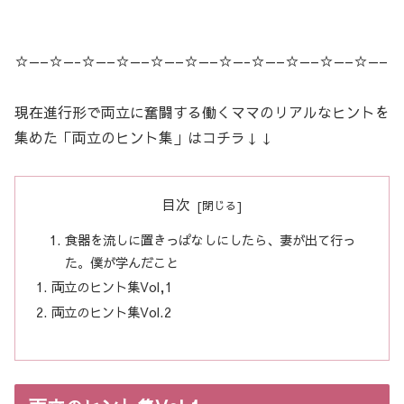
☆—–☆—-☆—–☆—–☆—–☆—–☆—-☆—–☆—–☆—–☆—–
現在進行形で両立に奮闘する働くママのリアルなヒントを
集めた「両立のヒント集」はコチラ↓↓
目次
食器を流しに置きっぱなしにしたら、妻が出て行っ
た。僕が学んだこと
両立のヒント集Vol,1
両立のヒント集Vol.2