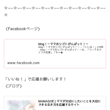
☆—–☆—-☆—–☆—–☆—–☆—–☆—-☆—–☆—–☆—–☆—–
☆
《Facebookページ》
Mog！～ママおシゴトがんばって！～
Mog！～ママおシゴトがんばって！～ - 「いいね！」210件
- Mog！～ママおシゴトがんばって！～は、「ワーク＆ラ
イフの充実」「キャ�
www.facebook.com
「いいね！」で応援お願いします！
《ブログ》
MAMAGOE | ママが大切にしたいことを大切に
できる生き方を応援するサイト