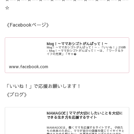
☆
《Facebookページ》
Mog！～ママおシゴトがんばって！～
Mog！～ママおシゴトがんばって！～ - 「いいね！」210件
- Mog！～ママおシゴトがんばって！～は、「ワーク＆ラ
イフの充実」「キャ�
www.facebook.com
「いいね！」で応援お願いします！
《ブログ》
MAMAGOE | ママが大切にしたいことを大切に
できる生き方を応援するサイト
MAMAGOEは、働くママを応援するサイトです。 子供た
ちの未来のために、ママが自分の価値を信じてイキイキと