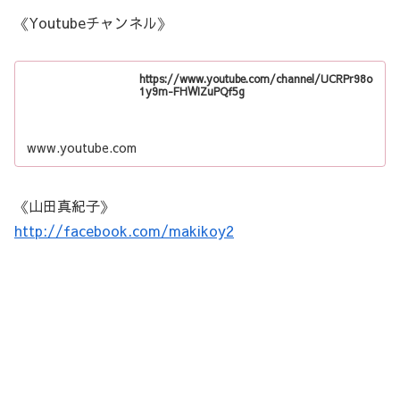
《Youtubeチャンネル》
https://www.youtube.com/channel/UCRPr98o
1y9m-FHWIZuPQf5g
www.youtube.com
《山田真紀子》
http://facebook.com/makikoy2