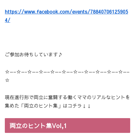
https://www.facebook.com/events/78840706125905
4/
ご参加お待ちしています♪
☆—–☆—-☆—–☆—–☆—–☆—–☆—-☆—–☆—–☆—–☆—–
☆
現在進行形で両立に奮闘する働くママのリアルなヒントを
集めた「両立のヒント集」はコチラ↓↓
両立のヒント集Vol,1