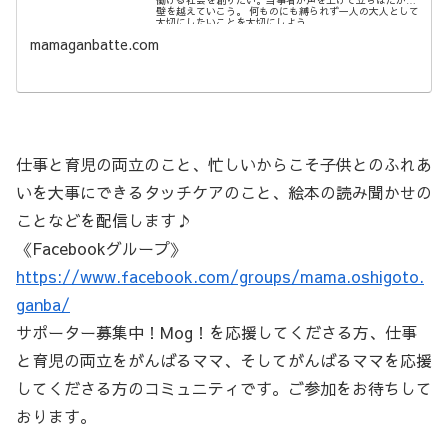
働ける社会を創りたい。当事者が声を上げて立ちはだかる
壁を越えていこう。 何ものにも縛られず一人の大人として
大切にしたいことを大切にしよう。
mamaganbatte.com
仕事と育児の両立のこと、忙しいからこそ子供とのふれあ
いを大事にできるタッチケアのこと、絵本の読み聞かせの
ことなどを配信します♪
《Facebookグループ》
https://www.facebook.com/groups/mama.oshigoto.
ganba/
サポーター募集中！Mog！を応援してくださる方、仕事
と育児の両立をがんばるママ、そしてがんばるママを応援
してくださる方のコミュニティです。ご参加をお待ちして
おります。