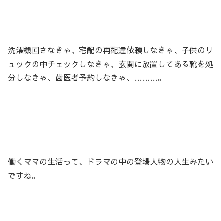
洗濯機回さなきゃ、宅配の再配達依頼しなきゃ、子供のリ
ュックの中チェックしなきゃ、玄関に放置してある靴を処
分しなきゃ、歯医者予約しなきゃ、………。
働くママの生活って、ドラマの中の登場人物の人生みたい
ですね。