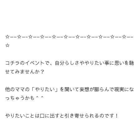
☆—–☆—-☆—–☆—–☆—–☆—–☆—-☆—–☆—–☆—–☆—–
☆
コチラのイベントで、自分らしさややりたい事に思いを馳
せてみませんか？
他のママの「やりたい」を聞いて妄想が膨らんで現実にな
っちゃうかも＾＾
やりたいことは口に出すと引き寄せられるのです！