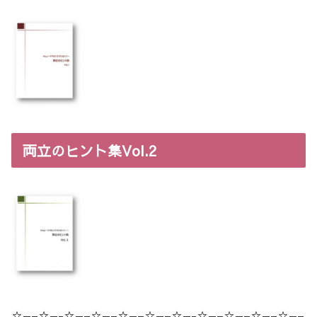
両立のヒント集Vol.2
☆—–☆—-☆—–☆—–☆—–☆—–☆—-☆—–☆—–☆—–☆—–