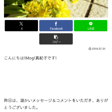
X
Facebook
LINE
コピー
2016.07.01
こんにちは!Mog!真紀子です!
昨日は、温かいメッセージ＆コメントをいただき、ありが
とうございました。