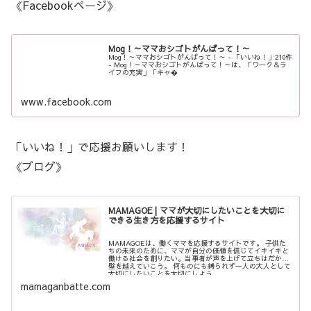
《Facebookページ》
Mog！～ママおシゴトがんばって！～
Mog！～ママおシゴトがんばって！～ - 「いいね！」210件
- Mog！～ママおシゴトがんばって！～は、「ワーク＆ラ
イフの充実」「キャ�
www.facebook.com
「いいね！」で応援お願いします！
《ブログ》
MAMAGOE | ママが大切にしたいことを大切に
できる生き方を応援するサイト
MAMAGOEは、働くママを応援するサイトです。 子供た
ちの未来のために、ママが自分の価値を信じてイキイキと
働ける社会を創りたい。当事者が声を上げて立ちはだかる
壁を越えていこう。 何ものにも縛られず一人の大人として
大切にしたいことを大切にしよう。
mamaganbatte.com