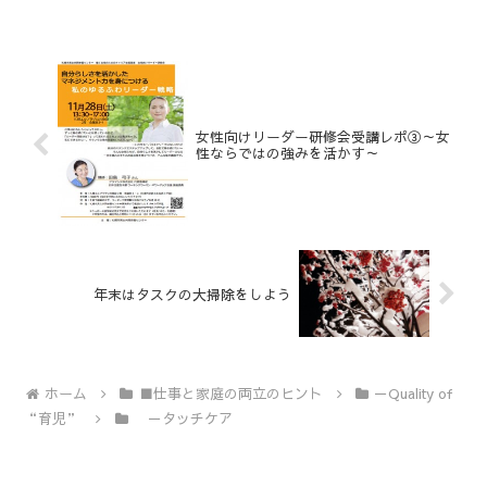
女性向けリーダー研修会受講レポ③～女
性ならではの強みを活かす～
年末はタスクの大掃除をしよう
ホーム
■仕事と家庭の両立のヒント
－Quality of
“育児”
－タッチケア