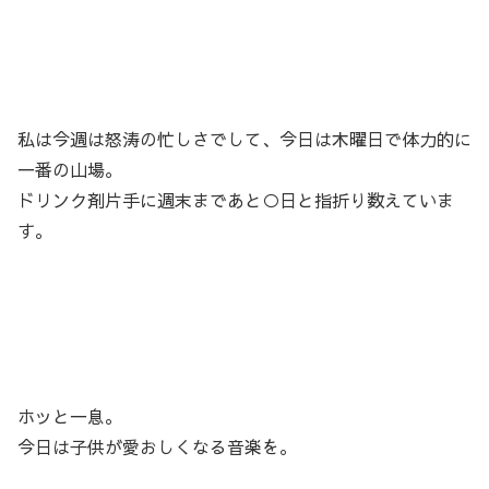
私は今週は怒涛の忙しさでして、今日は木曜日で体力的に
一番の山場。
ドリンク剤片手に週末まであと○日と指折り数えていま
す。
ホッと一息。
今日は子供が愛おしくなる音楽を。