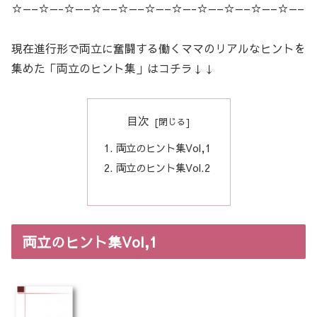
☆—–☆—-☆—–☆—–☆—–☆—–☆—-☆—–☆—–☆—–☆—–
現在進行形で両立に奮闘する働くママのリアルなヒントを
集めた「両立のヒント集」はコチラ↓↓
目次
両立のヒント集Vol,1
両立のヒント集Vol.2
両立のヒント集Vol,1