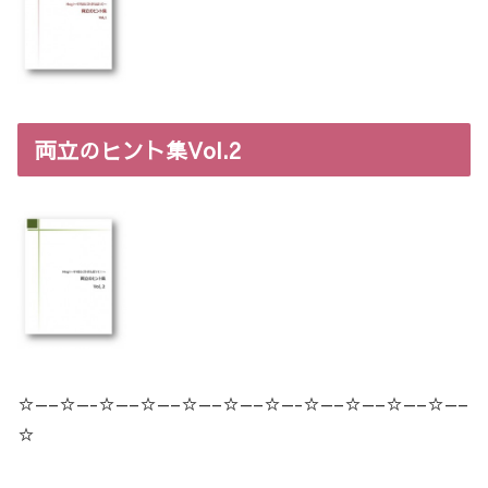
両立のヒント集Vol.2
☆—–☆—-☆—–☆—–☆—–☆—–☆—-☆—–☆—–☆—–☆—–
☆