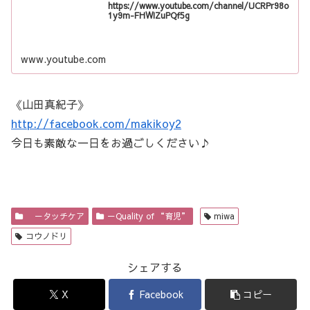
https://www.youtube.com/channel/UCRPr98o
1y9m-FHWIZuPQf5g
www.youtube.com
《山田真紀子》
http://facebook.com/makikoy2
今日も素敵な一日をお過ごしください♪
－タッチケア
－Quality of “育児”
miwa
コウノドリ
シェアする
X
Facebook
コピー