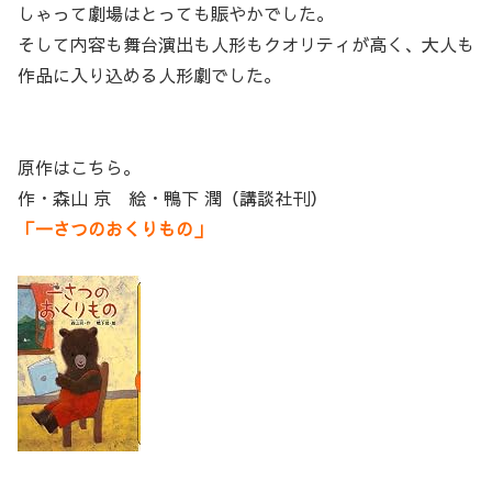
しゃって劇場はとっても賑やかでした。
そして内容も舞台演出も人形もクオリティが高く、大人も
作品に入り込める人形劇でした。
原作はこちら。
作・森山 京 絵・鴨下 潤（講談社刊）
「一さつのおくりもの」