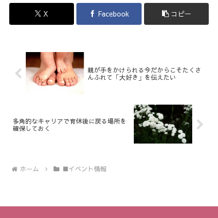
X
Facebook
コピー
親が手をかけられる今だからこそたくさ
んふれて「大好き」を伝えたい
多角的なキャリアで育休後に戻る場所を
確保しておく
ホーム
■イベント情報