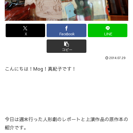
X
Facebook
LINE
コピー
2014.07.29
こんにちは！Mog！真紀子です！
今日は週末行った人形劇のレポートと上演作品の原作本の
紹介です。