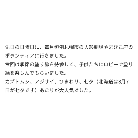
先日の日曜日に、毎月恒例札幌市の人形劇場やまびこ座の
ボランティアに行きました。
今回は季節の塗り絵を持参して、子供たちにロビーで塗り
絵を楽しんでもらいました。
カブトムシ、アジサイ、ひまわり、七夕（北海道は8月7
日が七夕です）あたりが大人気でした。