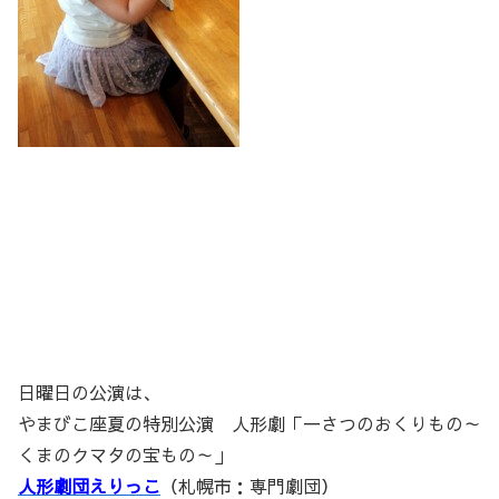
日曜日の公演は、
やまびこ座夏の特別公演 人形劇「一さつのおくりもの～
くまのクマタの宝もの～」
人形劇団えりっこ
（札幌市：専門劇団）