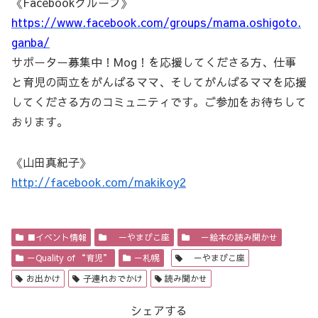
《Facebookグループ》
https://www.facebook.com/groups/mama.oshigoto.
ganba/
サポーター募集中！Mog！を応援してくださる方、仕事
と育児の両立をがんばるママ、そしてがんばるママを応援
してくださる方のコミュニティです。ご参加をお待ちして
おります。
《山田真紀子》
http://facebook.com/makikoy2
■イベント情報
－やまびこ座
－絵本の読み聞かせ
－Quality of “育児”
－札幌
－やまびこ座
お出かけ
子連れおでかけ
読み聞かせ
シェアする