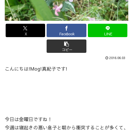
X
Facebook
LINE
コピー
2016.06.03
こんにちは!Mog!真紀子です!
今日は金曜日ですね！
今週は寝起きの悪い息子と朝から衝突することが多くて、