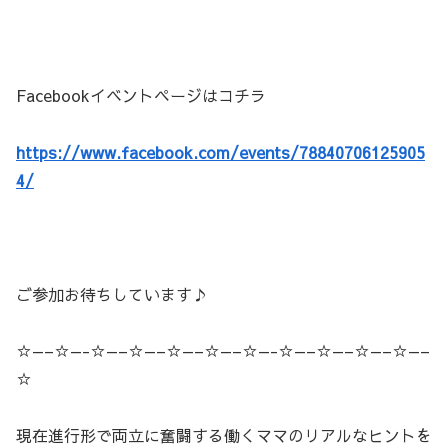
Facebookイベントページはコチラ
https://www.facebook.com/events/78840706125905
4/
ご参加お待ちしています♪
☆—–☆—-☆—–☆—–☆—–☆—–☆—-☆—–☆—–☆—–☆—–
☆
現在進行形で両立に奮闘する働くママのリアルなヒントを