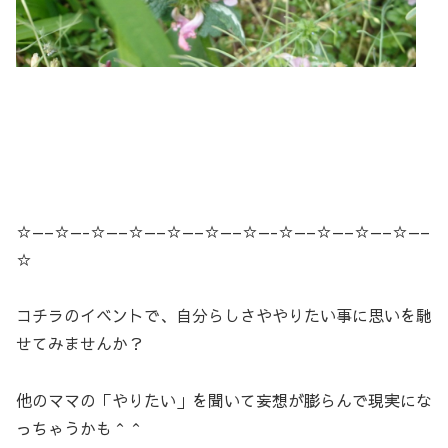
☆—–☆—-☆—–☆—–☆—–☆—–☆—-☆—–☆—–☆—–☆—–
☆
コチラのイベントで、自分らしさややりたい事に思いを馳
せてみませんか？
他のママの「やりたい」を聞いて妄想が膨らんで現実にな
っちゃうかも＾＾