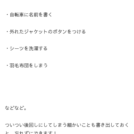
・自転車に名前を書く
・外れたジャケットのボタンをつける
・シーツを洗濯する
・羽毛布団をしまう
などなど。
ついつい後回しにしてしまう細かいことも書き出しておく
と、忘れずにできます！