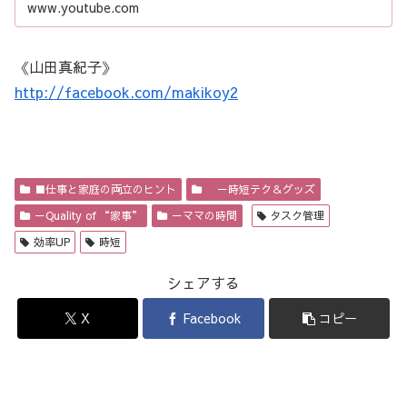
www.youtube.com
《山田真紀子》
http://facebook.com/makikoy2
■仕事と家庭の両立のヒント
－時短テク＆グッズ
－Quality of “家事”
－ママの時間
タスク管理
効率UP
時短
シェアする
X
Facebook
コピー