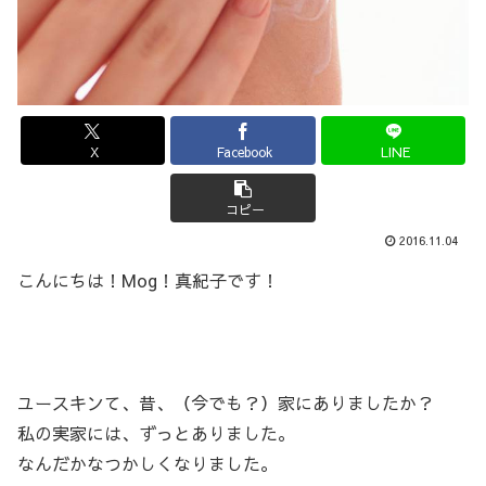
X
Facebook
LINE
コピー
2016.11.04
こんにちは！Mog！真紀子です！
ユースキンて、昔、（今でも？）家にありましたか？
私の実家には、ずっとありました。
なんだかなつかしくなりました。