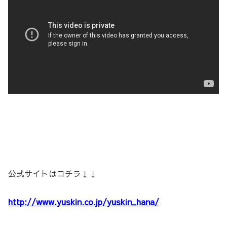
公式サイトはコチラ↓↓
http://www.yuskin.co.jp/yuskin_hana/