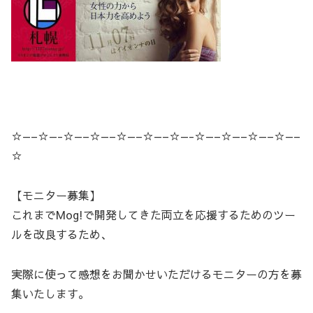
☆—–☆—-☆—–☆—–☆—–☆—–☆—-☆—–☆—–☆—–☆—–
☆
【モニター募集】
これまでMog!で開発してきた両立を応援するためのツー
ルを改良するため、
実際に使って感想をお聞かせいただけるモニターの方を募
集いたします。