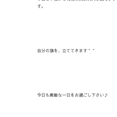
す。
自分の旗を、立ててきます＾＾
今日も素敵な一日をお過ごし下さい♪