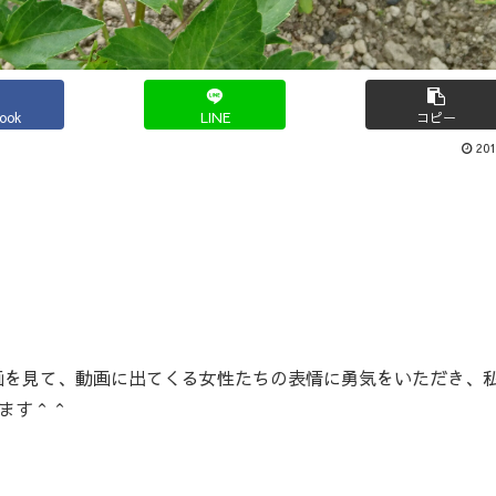
book
LINE
コピー
201
Aの動画を見て、動画に出てくる女性たちの表情に勇気をいただき、
ます＾＾