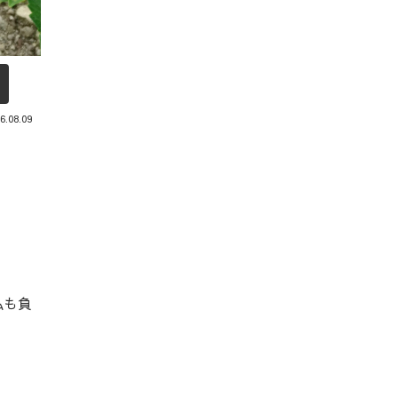
6.08.09
私も負