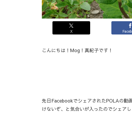
X
Face
こんにちは！Mog！真紀子です！
先日FacebookでシェアされたPOL
けないぞ、と気合いが入ったのでシェアし