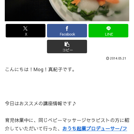
X
Facebook
LINE
コピー
2014.05.21
こんにちは！Mog！真紀子です。
今日はおススメの講座情報です♪
育児休業中に、同じベビーマッサージセラピストの方に紹
介していただいて行った、
おうち起業プロデューサー/フ