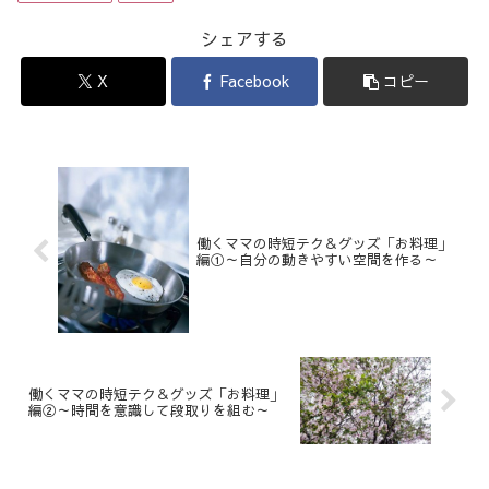
シェアする
X
Facebook
コピー
働くママの時短テク＆グッズ「お料理」
編①～自分の動きやすい空間を作る～
働くママの時短テク＆グッズ「お料理」
編②～時間を意識して段取りを組む～