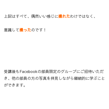
上記はすべて、偶然いい感じに
撮れた
わけではなく、
意識して
撮った
のです！
受講後もFacebookの部員限定のグループにご招待いただ
き、他の部員の方の写真を拝見しながら継続的に学ぶこと
ができます。