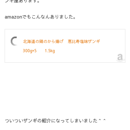
ンギ屋あります。
amazonでもこんなんありました。
北海道の鶏のから揚げ 恵比寿塩味ザンギ
300g×5 1.5kg
ついついザンギの紹介になってしまいました＾＾