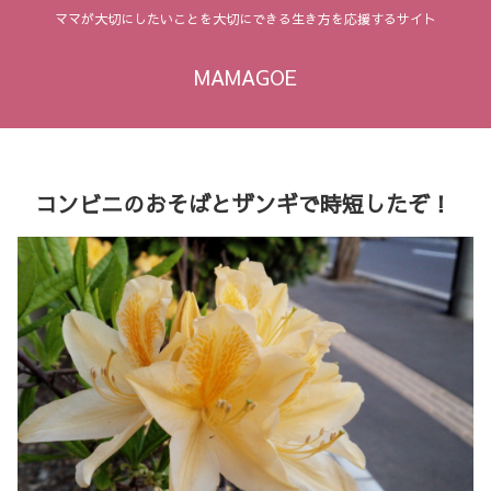
ママが大切にしたいことを大切にできる生き方を応援するサイト
MAMAGOE
コンビニのおそばとザンギで時短したぞ！