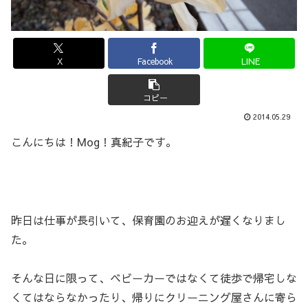
X
Facebook
LINE
コピー
2014.05.29
こんにちは！Mog！真紀子です。
昨日は仕事が長引いて、保育園のお迎えが遅くなりまし
た。
そんな日に限って、ベビーカーではなくて徒歩で帰宅しな
くてはならなかったり、帰りにクリーニング屋さんに寄ら