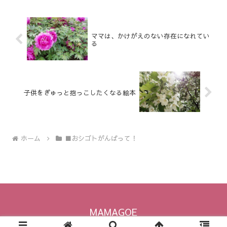
ママは、かけがえのない存在になれてい
る
子供をぎゅっと抱っこしたくなる絵本
ホーム
■おシゴトがんばって！
MAMAGOE
© 2014 MAMAGOE.