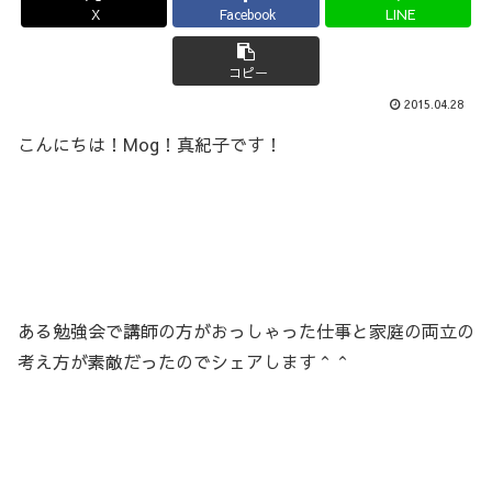
X
Facebook
LINE
コピー
2015.04.28
こんにちは！Mog！真紀子です！
ある勉強会で講師の方がおっしゃった仕事と家庭の両立の
考え方が素敵だったのでシェアします＾＾