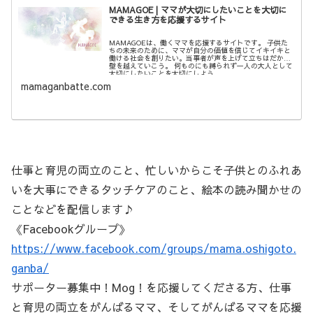
MAMAGOE | ママが大切にしたいことを大切に
できる生き方を応援するサイト
MAMAGOEは、働くママを応援するサイトです。 子供た
ちの未来のために、ママが自分の価値を信じてイキイキと
働ける社会を創りたい。当事者が声を上げて立ちはだかる
壁を越えていこう。 何ものにも縛られず一人の大人として
大切にしたいことを大切にしよう。
mamaganbatte.com
仕事と育児の両立のこと、忙しいからこそ子供とのふれあ
いを大事にできるタッチケアのこと、絵本の読み聞かせの
ことなどを配信します♪
《Facebookグループ》
https://www.facebook.com/groups/mama.oshigoto.
ganba/
サポーター募集中！Mog！を応援してくださる方、仕事
と育児の両立をがんばるママ、そしてがんばるママを応援