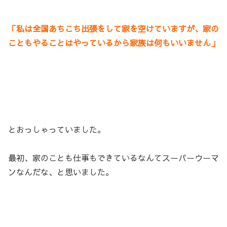
「私は全国あちこち出張をして家を空けていますが、家の
こともやることはやっているから家族は何もいいません」
とおっしゃっていました。
最初、家のことも仕事もできているなんてスーパーウーマ
ンなんだな、と思いました。