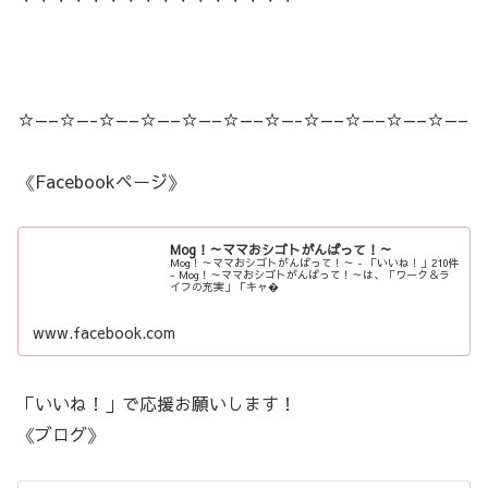
☆—–☆—-☆—–☆—–☆—–☆—–☆—-☆—–☆—–☆—–☆—–
《Facebookページ》
Mog！～ママおシゴトがんばって！～
Mog！～ママおシゴトがんばって！～ - 「いいね！」210件
- Mog！～ママおシゴトがんばって！～は、「ワーク＆ラ
イフの充実」「キャ�
www.facebook.com
「いいね！」で応援お願いします！
《ブログ》