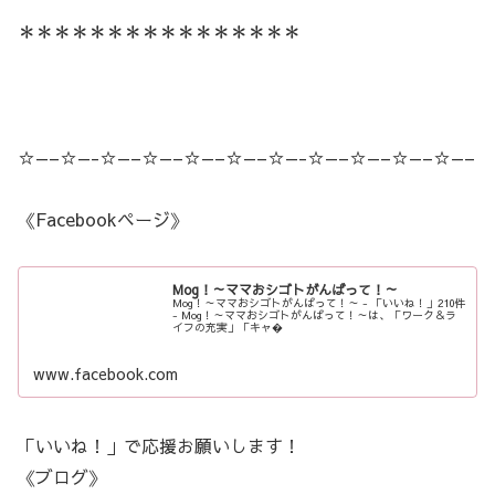
＊＊＊＊＊＊＊＊＊＊＊＊＊＊＊＊
☆—–☆—-☆—–☆—–☆—–☆—–☆—-☆—–☆—–☆—–☆—–
《Facebookページ》
Mog！～ママおシゴトがんばって！～
Mog！～ママおシゴトがんばって！～ - 「いいね！」210件
- Mog！～ママおシゴトがんばって！～は、「ワーク＆ラ
イフの充実」「キャ�
www.facebook.com
「いいね！」で応援お願いします！
《ブログ》