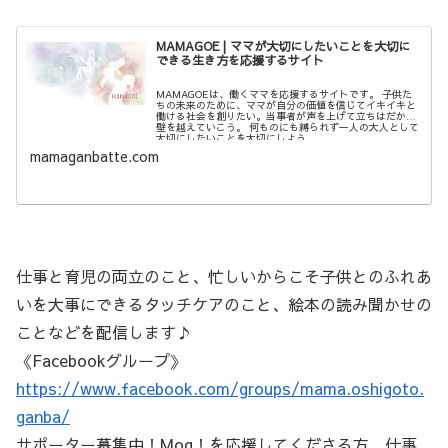
MAMAGOE | ママが大切にしたいことを大切に
できる生き方を応援するサイト
MAMAGOEは、働くママを応援するサイトです。 子供た
ちの未来のために、ママが自分の価値を信じてイキイキと
働ける社会を創りたい。当事者が声を上げて立ちはだかる
壁を越えていこう。 何ものにも縛られず一人の大人として
大切にしたいことを大切にしよう。
mamaganbatte.com
仕事と育児の両立のこと、忙しいからこそ子供とのふれあ
いを大事にできるタッチケアのこと、絵本の読み聞かせの
ことなどを配信します♪
《Facebookグループ》
https://www.facebook.com/groups/mama.oshigoto.
ganba/
サポーター募集中！Mog！を応援してくださる方、仕事