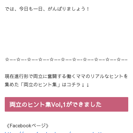
では、今日も一日、がんばりましょう！
☆—–☆—-☆—–☆—–☆—–☆—–☆—-☆—–☆—–☆—–☆—–
現在進行形で両立に奮闘する働くママのリアルなヒントを
集めた「両立のヒント集」はコチラ↓↓
両立のヒント集Vol,1ができました
《Facebookページ》