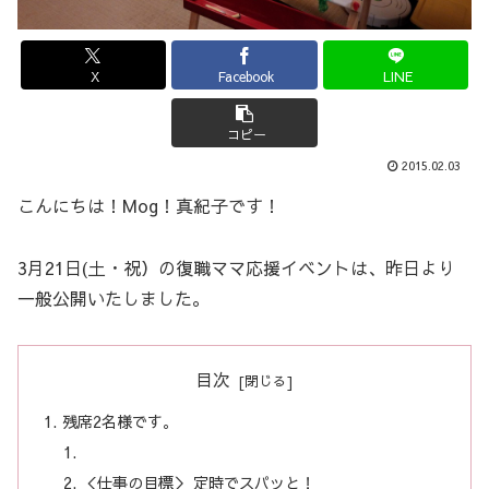
X
Facebook
LINE
コピー
2015.02.03
こんにちは！Mog！真紀子です！
3月21日(土・祝）の復職ママ応援イベントは、昨日より
一般公開いたしました。
目次
残席2名様です。
＜仕事の目標＞ 定時でスパッと！