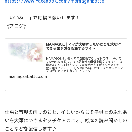
https://www.facebook.com/mamaganbatte
「いいね！」で応援お願いします！
《ブログ》
MAMAGOE | ママが大切にしたいことを大切に
できる生き方を応援するサイト
MAMAGOEは、働くママを応援するサイトです。 子供た
ちの未来のために、ママが自分の価値を信じてイキイキと
働ける社会を創りたい。当事者が声を上げて立ちはだかる
壁を越えていこう。 何ものにも縛られず一人の大人として
大切にしたいことを大切にしよう。
mamaganbatte.com
仕事と育児の両立のこと、忙しいからこそ子供とのふれあ
いを大事にできるタッチケアのこと、絵本の読み聞かせの
ことなどを配信します♪