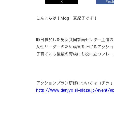
X
Face
こんにちは！Mog！真紀子です！
昨日参加した男女共同参画センター主催の
女性リーダーのため成果を上げるアクショ
子育てにも後輩の育成にも役に立つフレー
アクションプラン研修についてはコチラ↓
http://www.danjyo.sl-plaza.jp/event/a