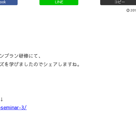
book
LINE
コピー
201
ンプラン研修にて、
ズを学びましたのでシェアしますね。
↓
pseminar-3/