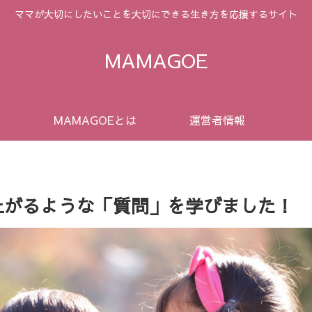
ママが大切にしたいことを大切にできる生き方を応援するサイト
MAMAGOE
MAMAGOEとは
運営者情報
上がるような「質問」を学びました！