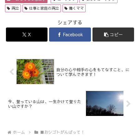
両立
仕事と家庭の両立
働くママ
シェアする
X
Facebook
コピー
自分の心や相手の心をもてなすこと、に
ついて学んできます！
今、登っている山は、一生かけて登りた
い山ですか？
ホーム
■おシゴトがんばって！