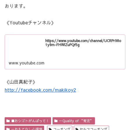
おります。
《Youtubeチャンネル》
https://www.youtube.com/channel/UCRPr98o
1y9m-FHWIZuPQf5g
www.youtube.com
《山田真紀子》
http://facebook.com/makikoy2
■おシゴトがんばって！
－Quality of “育児”
－おもてなし心理学
コーチング
セルフコーチング