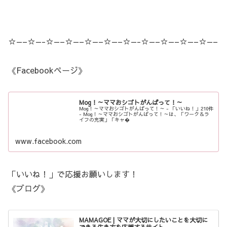
☆—–☆—-☆—–☆—–☆—–☆—–☆—-☆—–☆—–☆—–☆—–
《Facebookページ》
Mog！～ママおシゴトがんばって！～
Mog！～ママおシゴトがんばって！～ - 「いいね！」210件
- Mog！～ママおシゴトがんばって！～は、「ワーク＆ラ
イフの充実」「キャ�
www.facebook.com
「いいね！」で応援お願いします！
《ブログ》
MAMAGOE | ママが大切にしたいことを大切に