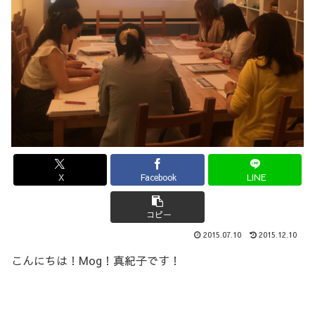
X
Facebook
LINE
コピー
2015.07.10
2015.12.10
こんにちは！Mog！真紀子です！