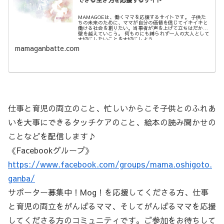
できる生き方を応援するサイト
MAMAGOEは、働くママを応援するサイトです。 子供た
ちの未来のために、ママが自分の価値を信じてイキイキと
働ける社会を創りたい。当事者が声を上げて立ちはだかる
壁を越えていこう。 何ものにも縛られず一人の大人として
大切にしたいことを大切にしよう。
mamaganbatte.com
仕事と育児の両立のこと、忙しいからこそ子供とのふれあ
いを大事にできるタッチケアのこと、絵本の読み聞かせの
ことなどを配信します♪
《Facebookグループ》
https://www.facebook.com/groups/mama.oshigoto.
ganba/
サポーター募集中！Mog！を応援してくださる方、仕事
と育児の両立をがんばるママ、そしてがんばるママを応援
してくださる方のコミュニティです。ご参加をお待ちして