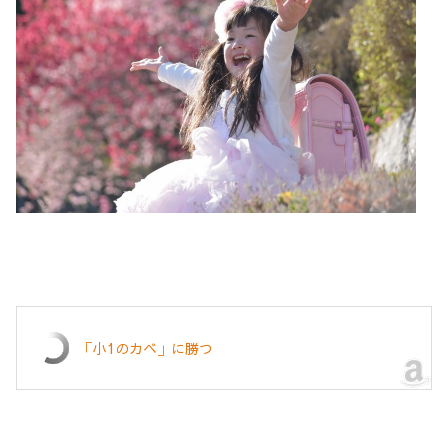
「小1のカベ」に勝つ