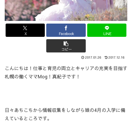
X
Facebook
LINE
コピー
2017.01.26
2017.12.16
こんにちは！仕事と育児の両立とキャリアの充実を目指す
札幌の働くママMog！真紀子です！
日々あちこちから情報収集をしながら娘の4月の入学に備
えているところです。